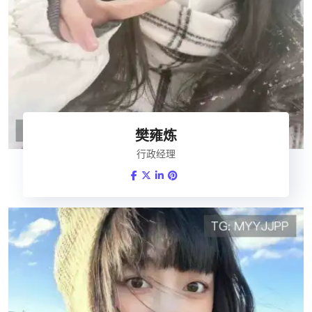
樊雍炼
行政经理