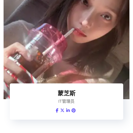
蒙芝斯
IT管理员