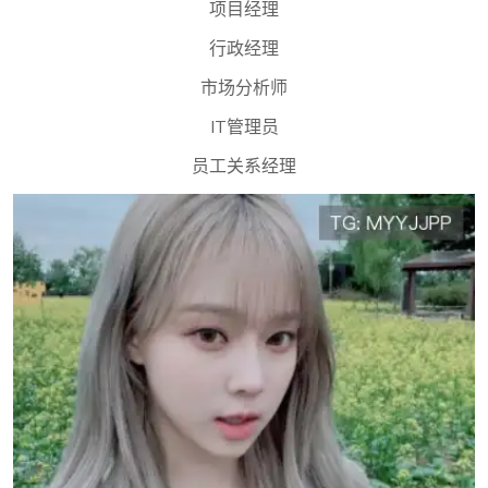
项目经理
行政经理
市场分析师
IT管理员
员工关系经理