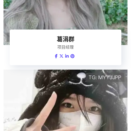
葛涓群
项目经理