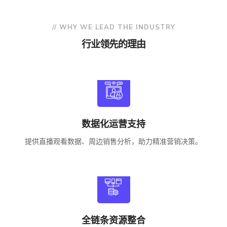
// WHY WE LEAD THE INDUSTRY
行业领先的理由
数据化运营支持
提供直播观看数据、周边销售分析，助力精准营销决策。
全链条资源整合