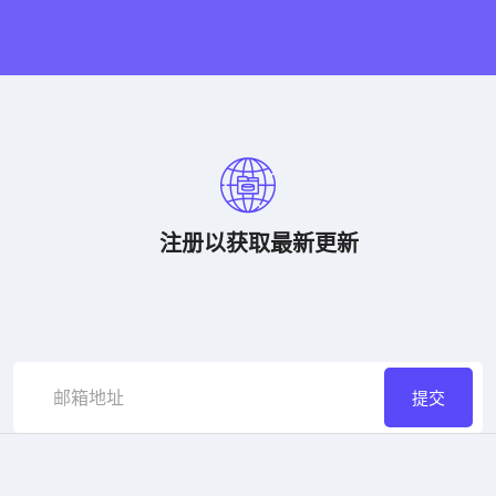
注册以获取最新更新
提交