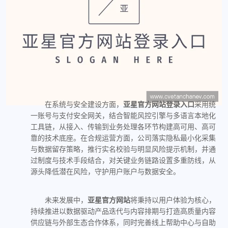
在系统与安全建设方面，
亚星官方网站登录入口
采用统
一账号与支付安全网关，结合智能风控引擎与多语言本地化
工具链，从接入、传输到业务处理各环节构建高可用、高可
靠的技术底座。在合规运营方面，公司落实隐私最小化采集
与数据留存策略，推行实名校验与明显风险提示机制，并通
过制度与技术手段结合，对关键业务链路设置多重防线，从
源头降低潜在风险，守护用户账户与数据安全。
未来发展中，
亚星官方网站
将秉持以用户体验为核心，
持续推进以数据驱动产品迭代与内容排期与打造高质量内容
供应链与外部生态合作体系，同时完善线上帮助中心与自助