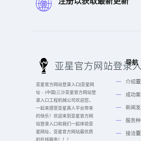
注册以获取最新更新
导航
介绍
亚
亚星官方网站登录入口|亚星网
址 - (中国)三沙亚星官方网站登
成功案
录入口工程机械公司欢迎您，
新闻发
一起来感受亚星真人平台带来
的快乐！欢迎来到亚星官方网
服务种
站登录入口和我们一起体验亚
星网址、亚星官方网站最优质
接洽
亚
的在线服务！！！