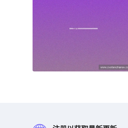
亚星官网xmlsgo应用场景及
行业解决方案，满足不同企
业的数据需求