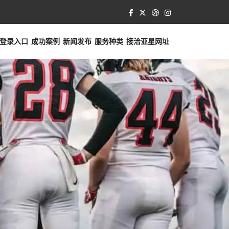
登录入口
成功案例
新闻发布
服务种类
接洽
亚星网址