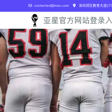
contented@mac.com
深圳郊区教育大道27