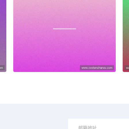
亚星娱乐网娱乐最新动态全
面解析助你掌握娱乐圈第一
手资讯