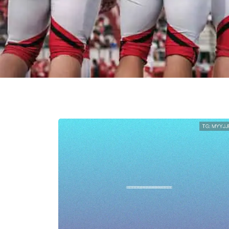
亚星游戏入口安全登录指