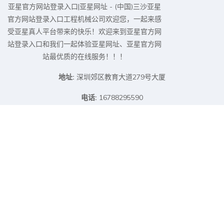
亚星官方网站登录入口|亚星网址 - (中国)三沙亚星
官方网站登录入口工程机械公司欢迎您，一起来感
受亚星真人平台带来的快乐！欢迎来到亚星官方网
站登录入口和我们一起体验亚星网址、亚星官方网
站最优质的在线服务！！！
地址:
深圳郊区教育大道279号大厦
电话:
16788295590
邮箱:
contented@mac.com
导航
介绍
亚星官方网站登录入口
成功案例
新闻发布