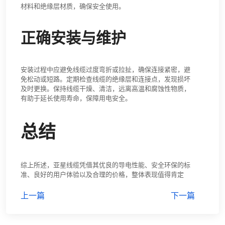
材料和绝缘层材质，确保安全使用。
正确安装与维护
安装过程中应避免线缆过度弯折或拉扯，确保连接紧密，避
免松动或短路。定期检查线缆的绝缘层和连接点，发现损坏
及时更换。保持线缆干燥、清洁，远离高温和腐蚀性物质，
有助于延长使用寿命，保障用电安全。
总结
综上所述，亚星线缆凭借其优良的导电性能、安全环保的标
准、良好的用户体验以及合理的价格，整体表现值得肯定
上一篇
下一篇