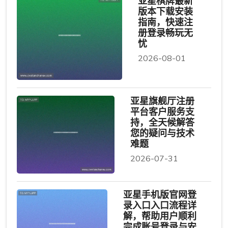
亚星棋牌最新
版本下载安装
指南，快速注
册登录畅玩无
忧
2026-08-01
亚星旗舰厅注册
平台客户服务支
持，全天候解答
您的疑问与技术
难题
2026-07-31
亚星手机版官网登
录入口入口流程详
解，帮助用户顺利
完成账号登录与安