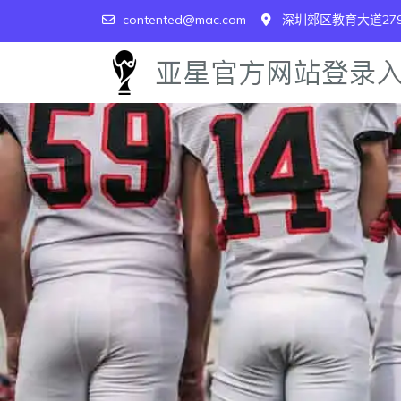
contented@mac.com
深圳郊区教育大道27