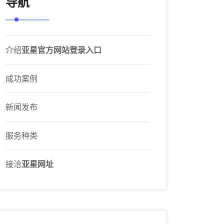
导航
介绍
亚星官方网站登录入口
成功案例
新闻发布
服务种类
接洽
亚星网址