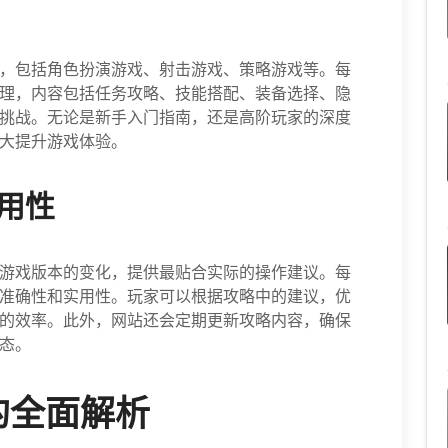
，包括角色扮演游戏、射击游戏、策略游戏等。每
理，内容包括任务攻略、技能搭配、装备选择、隐
挑战。无论是新手入门指南，还是高阶玩家的深度
大提升游戏体验。
用性
游戏版本的变化，提供最贴合实际的操作建议。每
准确性和实用性。玩家可以根据攻略中的建议，优
的效率。此外，网站还会定期更新攻略内容，确保
态。
的全面解析