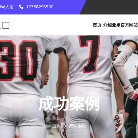
9号大厦
16788295590
首页
介绍
亚星官方网站
成功案例
首页
成功案例